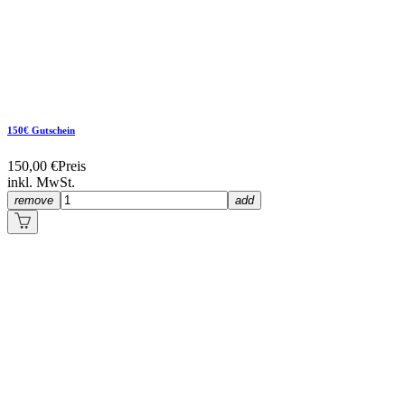
150€ Gutschein
150,00 €
Preis
inkl. MwSt.
remove
add