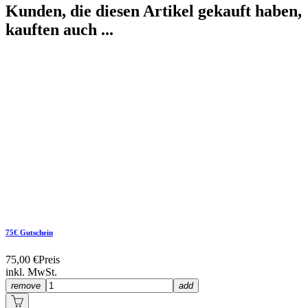
Kunden, die diesen Artikel gekauft haben,
kauften auch ...
75€ Gutschein
75,00 €
Preis
inkl. MwSt.
remove
add