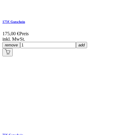
175€ Gutschein
175,00 €
Preis
inkl. MwSt.
remove
add
75€ Gutschein