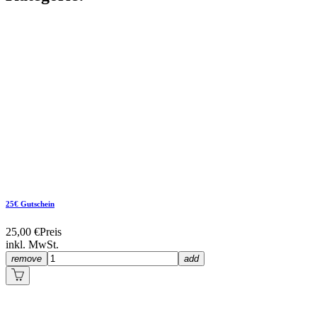
25€ Gutschein
25,00 €
Preis
inkl. MwSt.
remove
add