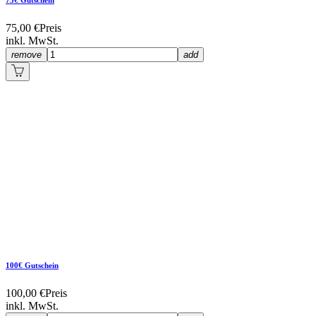
75,00 €
Preis
inkl. MwSt.
remove
add
100€ Gutschein
100,00 €
Preis
inkl. MwSt.