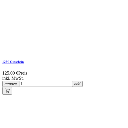
125€ Gutschein
125,00 €
Preis
inkl. MwSt.
remove
add