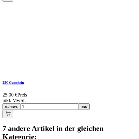
25€ Gutschein
25,00 €
Preis
inkl. MwSt.
remove
add
7 andere Artikel in der gleichen
Kategorie: